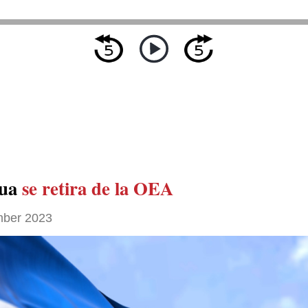
gua
se retira de la OEA
ber 2023