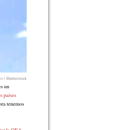
ro / Shutterstock
es un
os países
ra tenemos
ejar la OEA
.