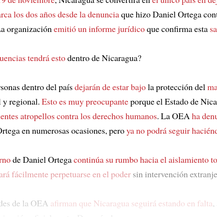
rca los dos años desde la denuncia
que hizo Daniel Ortega con
La organización
emitió un informe jurídico
que confirma esta
sa
encias tendrá esto
dentro de Nicaragua?
rsonas dentro del país
dejarán de estar bajo
la protección del
ma
l y regional.
Esto es muy preocupante
porque el Estado de Nic
entes atropellos contra los derechos humanos
. La OEA
ha den
Ortega en numerosas ocasiones, pero
ya no podrá seguir hacién
rno
de Daniel Ortega
continúa su rumbo hacia el aislamiento to
ará fácilmente perpetuarse en el poder
sin intervención extranje
ades de la OEA
afirman que Nicaragua seguirá estando en falta
,