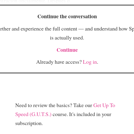
nización oficialmente. Después d
Continue the conversation
rther and experience the full content — and understand how S
is actually used.
Continue
Already have access?
Log in
.
Need to review the basics? Take our
Get Up To
Speed (G.U.T.S.)
course. It's included in your
subscription.