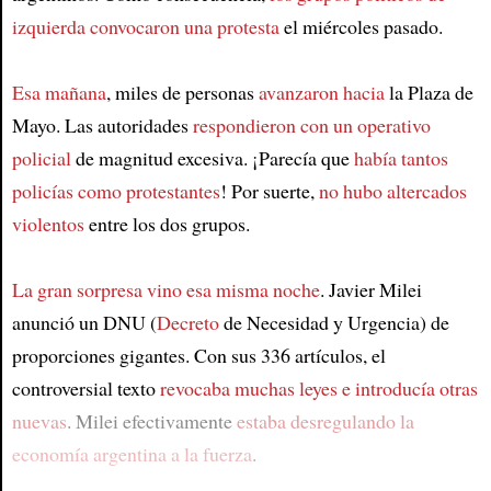
izquierda convocaron una protesta
el miércoles pasado.
Esa mañana
, miles de personas
avanzaron hacia
la Plaza de
Mayo. Las autoridades
respondieron con un operativo
policial
de magnitud excesiva. ¡Parecía que
había tantos
policías como protestantes
! Por suerte,
no hubo altercados
violentos
entre los dos grupos.
La gran sorpresa vino esa misma noche
. Javier Milei
anunció un DNU (
Decreto
de Necesidad y Urgencia) de
proporciones gigantes. Con sus 336 artículos, el
controversial texto
revocaba muchas leyes e introducía otras
nuevas
. Milei efectivamente
estaba desregulando la
economía argentina a la fuerza
.