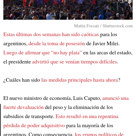
Mattia Fossati / Shutterstock.com
Estas últimas dos semanas han sido caóticas
para los
argentinos,
desde la toma de posesión
de Javier Milei.
Luego de afirmar que “no hay plata”
en las arcas del estado,
el presidente
advirtió que se venían tiempos difíciles
.
¿Cuáles han sido
las medidas principales hasta ahora
?
El nuevo ministro de economía, Luis Caputo,
anunció una
fuerte devaluación
del peso y la eliminación de los
subsidios de transporte.
Esto resultó en una repentina
Article
pérdida de poder adquisitivo
para la mayoría de los
argentinos. Como consecuencia,
los grupos políticos de