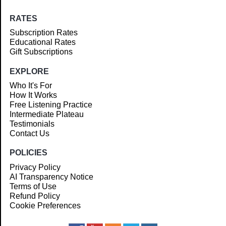
RATES
Subscription Rates
Educational Rates
Gift Subscriptions
EXPLORE
Who It's For
How It Works
Free Listening Practice
Intermediate Plateau
Testimonials
Contact Us
POLICIES
Privacy Policy
AI Transparency Notice
Terms of Use
Refund Policy
Cookie Preferences