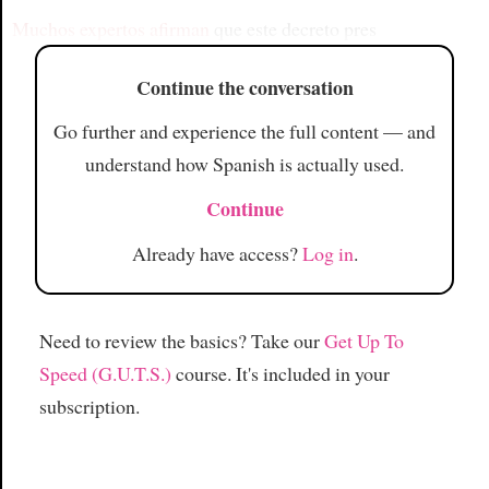
Muchos expertos afirman
que este decreto pres
Continue the conversation
Go further and experience the full content — and
understand how Spanish is actually used.
Continue
Already have access?
Log in
.
Need to review the basics? Take our
Get Up To
Speed (G.U.T.S.)
course. It's included in your
subscription.