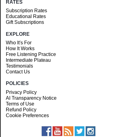
RATES
Subscription Rates
Educational Rates
Gift Subscriptions
EXPLORE
Who It's For
How It Works
Free Listening Practice
Intermediate Plateau
Testimonials
Contact Us
POLICIES
Privacy Policy
AI Transparency Notice
Terms of Use
Refund Policy
Cookie Preferences