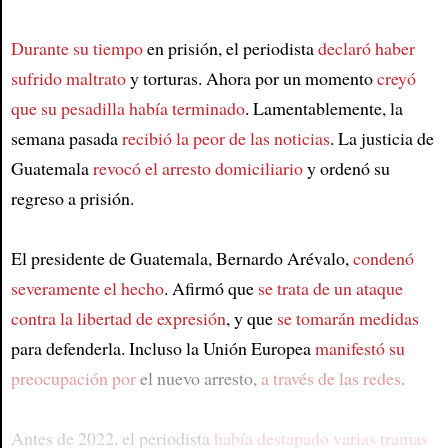
Durante su tiempo
en prisión, el periodista
declaró haber
sufrido maltrato
y torturas. Ahora por un momento
creyó
que su pesadilla había terminado
. Lamentablemente, la
semana pasada
recibió la peor de las noticias
. La justicia de
Guatemala
revocó el arresto domiciliario
y ordenó su
regreso a prisión.
El presidente de Guatemala, Bernardo Arévalo,
condenó
severamente el hecho
. Afirmó que
se trata de un ataque
contra la libertad de expresión
, y que
se tomarán medidas
para defenderla. Incluso la Unión Europea
manifestó su
preocupación por
el nuevo arresto,
a través de las redes
.
Antes de 2022, el periodista
había destapado varias tramas