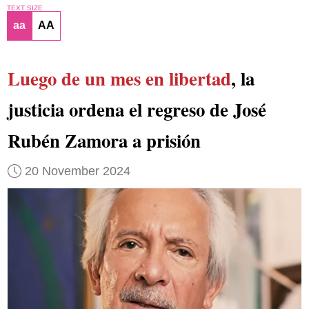
TEXT SIZE
aa
AA
Luego de un mes en libertad
, la
justicia ordena el regreso de José
Rubén Zamora a prisión
20 November 2024