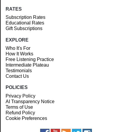
RATES
Subscription Rates
Educational Rates
Gift Subscriptions
EXPLORE
Who It's For
How It Works
Free Listening Practice
Intermediate Plateau
Testimonials
Contact Us
POLICIES
Privacy Policy
AI Transparency Notice
Terms of Use
Refund Policy
Cookie Preferences