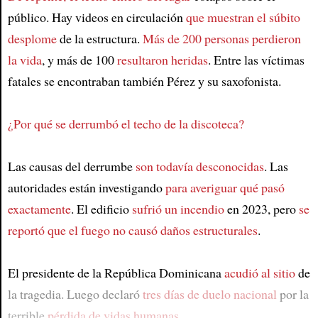
público. Hay videos en circulación
que muestran el súbito
desplome
de la estructura.
Más de 200 personas perdieron
la vida
, y más de 100
resultaron heridas
. Entre las víctimas
fatales se encontraban también Pérez y su saxofonista.
¿Por qué se derrumbó el techo de la discoteca?
Las causas del derrumbe
son todavía desconocidas
. Las
autoridades están investigando
para averiguar qué pasó
exactamente
. El edificio
sufrió un incendio
en 2023, pero
se
reportó que el fuego no causó daños estructurales
.
El presidente de la República Dominicana
acudió al sitio
de
la tragedia. Luego declaró
tres días de duelo nacional
por la
terrible
pérdida de vidas humanas
.