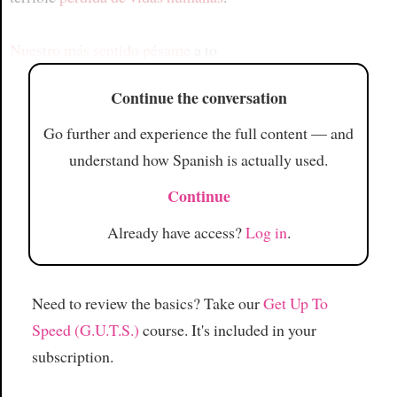
Nuestro más sentido pésame
a to
Continue the conversation
Go further and experience the full content — and
understand how Spanish is actually used.
Continue
Already have access?
Log in
.
Need to review the basics? Take our
Get Up To
Speed (G.U.T.S.)
course. It's included in your
subscription.