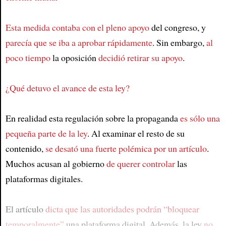
Esta medida contaba con el pleno apoyo
del congreso, y
parecía que se iba a aprobar rápidamente
. Sin embargo,
al
poco tiempo
la oposición
decidió retirar su apoyo
.
¿Qué detuvo el avance de esta ley?
En realidad esta regulación sobre la propaganda
es sólo una
pequeña parte de la ley
. Al examinar el resto de su
contenido,
se desató una fuerte polémica por un artículo
.
Muchos acusan al gobierno
de querer controlar
las
plataformas digitales.
El artículo
dicta que las autoridades podrán “bloquear
temporalmente”
una plataforma digital. Además, la ley
no