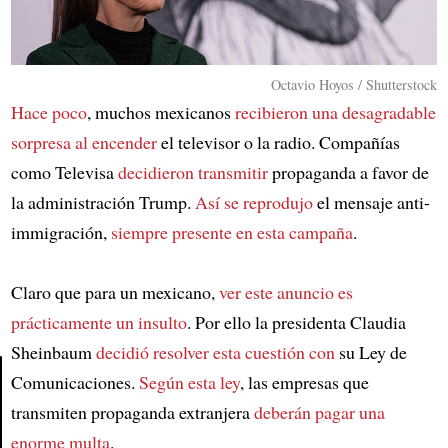
Octavio Hoyos / Shutterstock
Hace poco
, muchos mexicanos
recibieron una desagradable
sorpresa al encender
el televisor o la radio. Compañías
como Televisa
decidieron transmitir
propaganda a favor de
la administración Trump.
Así se reprodujo
el mensaje anti-
immigración,
siempre presente en esta campaña
.
Claro que para un mexicano,
ver este anuncio es
prácticamente un insulto
. Por ello la presidenta Claudia
Sheinbaum
decidió resolver esta cuestión con
su Ley de
Comunicaciones.
Según esta ley
, las empresas que
transmiten propaganda extranjera
deberán pagar una
Article
enorme multa
.