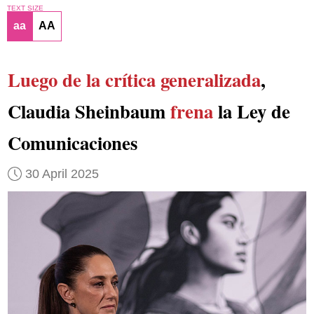
TEXT SIZE
aa
AA
Luego de la crítica generalizada
,
Claudia Sheinbaum
frena
la Ley de
Comunicaciones
30 April 2025