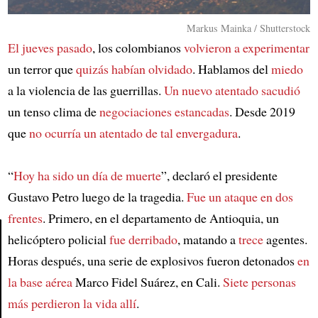
Markus Mainka / Shutterstock
El jueves pasado
, los colombianos
volvieron a experimentar
un terror que
quizás habían olvidado
. Hablamos del
miedo
a la violencia de las guerrillas.
Un nuevo atentado sacudió
un tenso clima de
negociaciones estancadas
. Desde 2019
que
no ocurría un atentado de tal envergadura
.
“
Hoy ha sido un día de muerte
”, declaró el presidente
Gustavo Petro luego de la tragedia.
Fue un ataque en dos
frentes
. Primero, en el departamento de Antioquia, un
helicóptero policial
fue derribado
, matando a
trece
agentes.
Horas después, una serie de explosivos fueron detonados
en
Article
la base aérea
Marco Fidel Suárez, en Cali.
Siete personas
más perdieron la vida allí
.