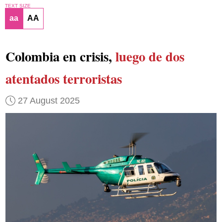
TEXT SIZE
aa
AA
Colombia en crisis,
luego de dos
atentados terroristas
27 August 2025