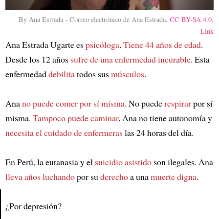
By Ana Estrada - Correo electrónico de Ana Estrada,
CC BY-SA 4.0
,
Link
Ana Estrada Ugarte es
psicóloga
.
Tiene 44 años de edad
.
Desde los 12 años
sufre de una enfermedad incurable
. Esta
enfermedad
debilita
todos sus
músculos
.
Ana
no puede comer por sí misma
. No puede
respirar
por sí
misma.
Tampoco puede caminar
. Ana no tiene autonomía y
necesita el cuidado de enfermeras
las 24 horas del día.
En Perú, la eutanasia y el
suicidio asistido
son ilegales. Ana
lleva años luchando
por su
derecho
a una
muerte digna
.
¿Por depresión?
Article