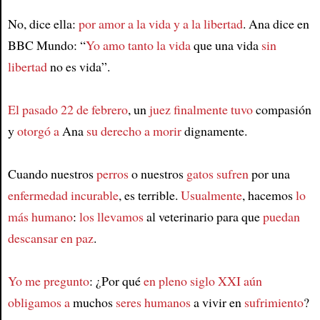
No, dice ella:
por amor a la vida y a la libertad
. Ana dice en
BBC Mundo: “
Yo amo tanto la vida
que una vida
sin
libertad
no es vida”.
El pasado 22 de febrero
, un
juez
finalmente tuvo
compasión
y
otorgó a
Ana
su derecho a morir
dignamente.
Cuando nuestros
perros
o nuestros
gatos
sufren
por una
enfermedad incurable
, es terrible.
Usualmente
, hacemos
lo
más humano
:
los llevamos
al veterinario para que
puedan
descansar en paz
.
Yo me pregunto
: ¿Por qué
en pleno siglo XXI
aún
obligamos a
muchos
seres humanos
a vivir en
sufrimiento
?