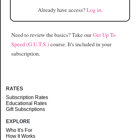
Already have access?
Log in
.
Need to review the basics? Take our
Get Up To
Speed (G.U.T.S.)
course. It's included in your
subscription.
RATES
Subscription Rates
Educational Rates
Gift Subscriptions
EXPLORE
Who It's For
How It Works