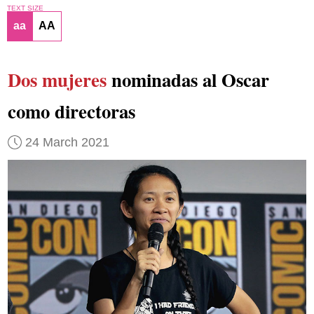
TEXT SIZE
aa
AA
Dos mujeres
nominadas al Oscar
como directoras
24 March 2021