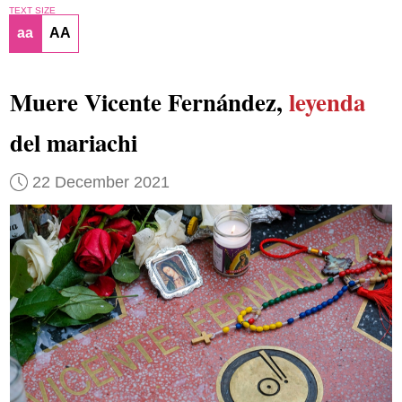
TEXT SIZE
aa
AA
Muere Vicente Fernández,
leyenda
del mariachi
22 December 2021