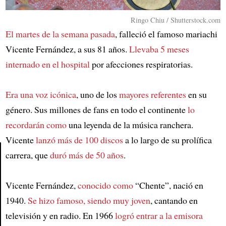
Ringo Chiu / Shutterstock.com
El martes de la semana pasada
, falleció el famoso mariachi
Vicente Fernández, a sus 81 años.
Llevaba 5 meses
internado en el hospital
por afecciones respiratorias.
Era una voz icónica
, uno de los
mayores referentes
en su
género. Sus millones de fans en todo el continente
lo
recordarán como
una leyenda de la música ranchera.
Vicente
lanzó más de 100 discos
a lo largo de su prolífica
carrera, que
duró más de 50 años
.
Article
Vicente Fernández,
conocido como
“Chente”, nació en
1940.
Se hizo famoso, siendo muy joven
, cantando en
televisión y en radio. En 1966
logró entrar a la emisora