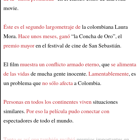
movie.
Éste es el segundo largometraje de
la colombiana Laura
Mora.
Hace unos meses, ganó
“la Concha de Oro”, el
premio mayor
en el festival de cine de San Sebastián.
El film
muestra un conflicto armado eterno
, que
se alimenta
de las vidas
de mucha gente inocente.
Lamentablemente
, es
un problema que
no sólo afecta
a Colombia.
Personas en todos los continentes viven
situaciones
similares.
Por eso la película pudo conectar con
espectadores de todo el mundo.
Tanto es así que también recibió
premios importantes en