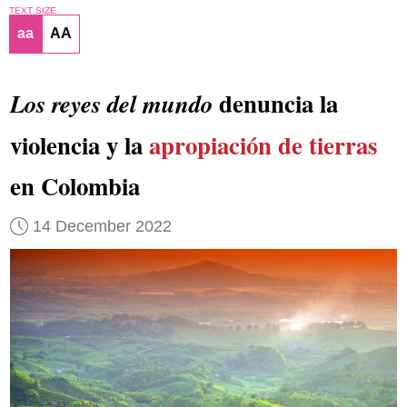
TEXT SIZE
aa
AA
denuncia la
Los reyes del mundo
violencia y la
apropiación de tierras
en Colombia
14 December 2022