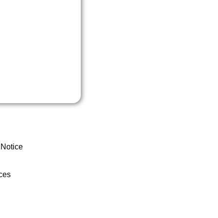
 Notice
ces