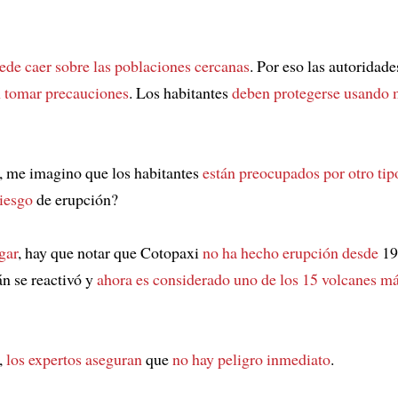
ede caer sobre las poblaciones cercanas
. Por eso las autoridade
 tomar precauciones
. Los habitantes
deben protegerse usando 
, me imagino que los habitantes
están preocupados por otro tip
riesgo
de erupción?
gar
, hay que notar que Cotopaxi
no ha hecho erupción desde
19
án se reactivó y
ahora es considerado uno de los 15 volcanes má
,
los expertos aseguran
que
no hay peligro inmediato
.