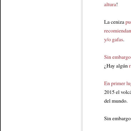
altura
!
La ceniza
pu
recomiendan
y/o gafas
.
Sin embargo
¿Hay algún
En primer lu
2015 el volc
del mundo.
Sin embargo