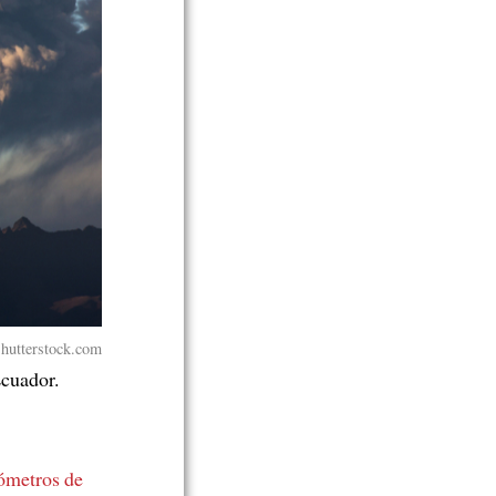
Shutterstock.com
Ecuador.
ómetros de