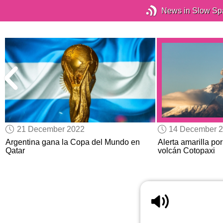
News in Slow Sp
21 December 2022
14 December 
s
Argentina gana la Copa del Mundo en
Alerta amarilla po
Qatar
volcán Cotopaxi