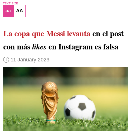
TEXT SIZE
aa
AA
La copa que Messi levanta
en el post
con más
en Instagram es falsa
likes
11 January 2023