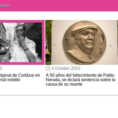
anish
23
4 October 2023
iginal de Cortázar en
A 50 años del fallecimiento de Pablo
ial inédito
Neruda, se dictará sentencia sobre la
causa de su muerte