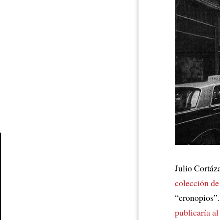
Article
Julio Cortáz
colección de
“cronopios”.
publicaría al