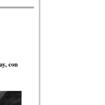
ay, con