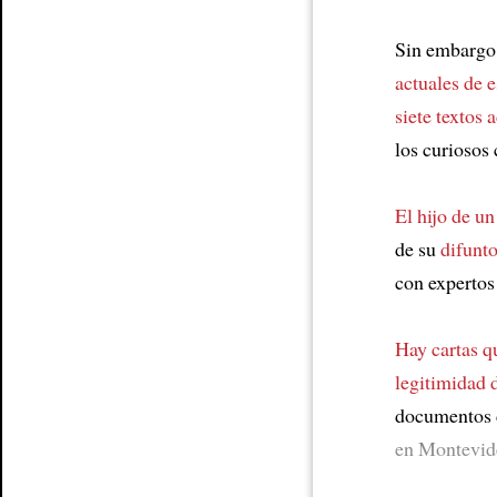
Sin embargo
actuales de e
siete textos 
los curiosos
El hijo de u
de su
difunt
con expertos
Hay cartas q
legitimidad 
documentos d
en Montevide