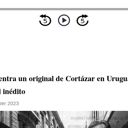
entra un original de Cortázar en Urugu
 inédito
ber 2023