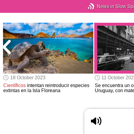
News in Slow Sp
18 October 2023
11 October 20
Científicos
intentan reintroducir especies
Se encuentra un or
extintas en la Isla Floreana
Uruguay, con mater