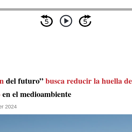
ón
del futuro”
busca reducir la huella de
o
en el medioambiente
er 2024