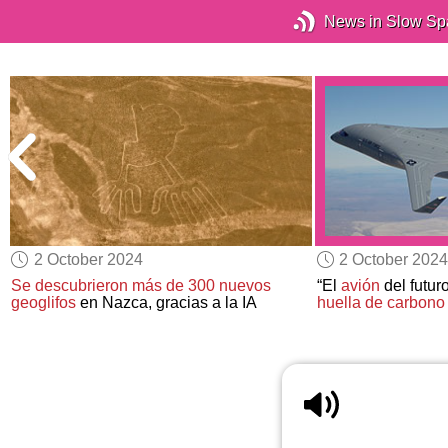
News in Slow Sp
2 October 2024
2 October 2024
Se descubrieron más de 300 nuevos
“El
avión
del futur
geoglifos
en Nazca, gracias a la IA
huella de carbono