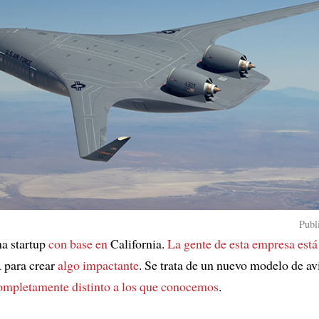
Publ
na startup
con base en
California.
La gente de esta empresa está
para crear
algo impactante
. Se trata de un nuevo modelo de av
ompletamente distinto a los que conocemos
.