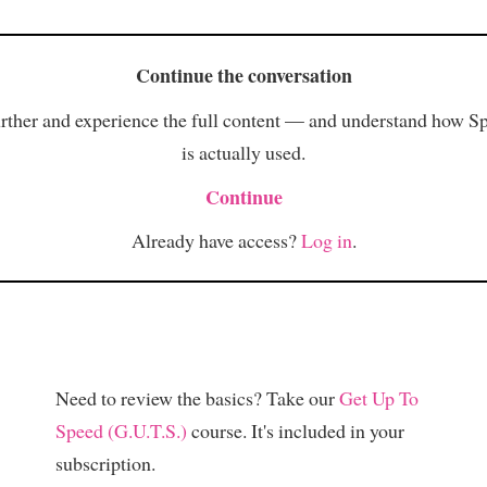
Continue the conversation
rther and experience the full content — and understand how S
is actually used.
Continue
Already have access?
Log in
.
Need to review the basics? Take our
Get Up To
Speed (G.U.T.S.)
course. It's included in your
subscription.