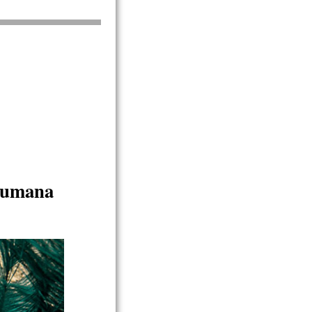
 humana