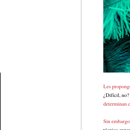
Les propong
Article
¿Difícil, no
determinan 
Sin embargo
técnica expe