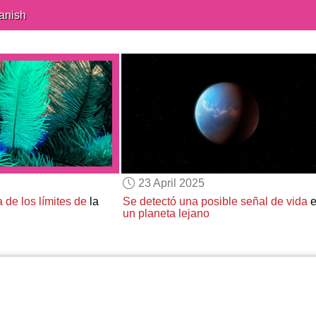
anish
23 April 2025
a de los límites de
la
Se detectó una posible señal de vida
e
un planeta lejano