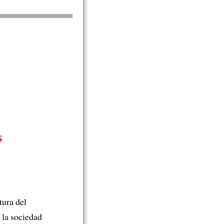
s
tura del
 la sociedad