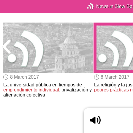
News in Slow Sp
8 March 2017
8 March 2017
La universidad pública en tiempos de
La religión y la ju
emprendimiento individual
, privatización y
peores
prácticas
alienación colectiva