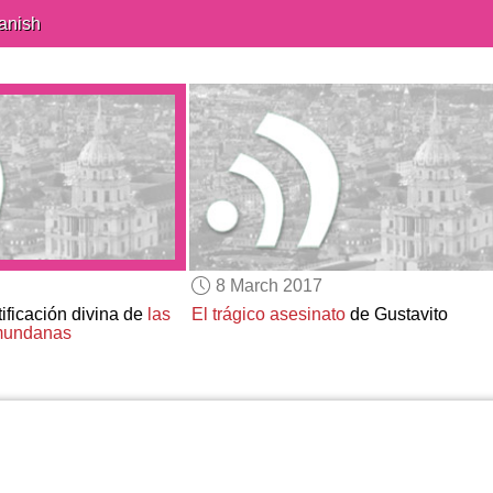
anish
8 March 2017
stificación divina de
las
El trágico asesinato
de Gustavito
 mundanas