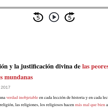
ión y la justificación divina de
las peore
as mundanas
 2017
 una
verdad inobjetable
en cada lección de historia y en cada lec
religión, las religiones, los religiosos hacen
más mal
que bien
a