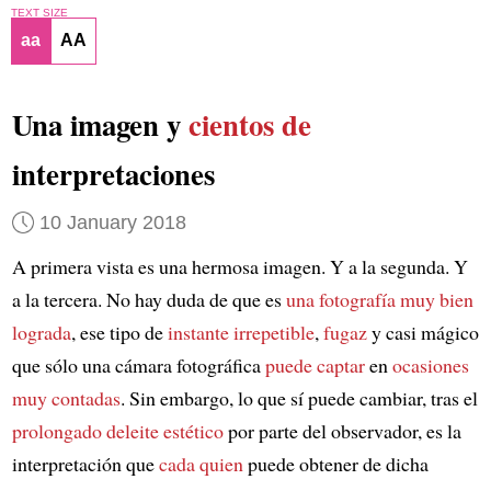
TEXT SIZE
aa
AA
Una imagen y
cientos de
interpretaciones
10 January 2018
A primera vista es una hermosa imagen. Y a la segunda. Y
a la tercera. No hay duda de que es
una fotografía muy bien
lograda
, ese tipo de
instante irrepetible
,
fugaz
y casi mágico
que sólo una cámara fotográfica
puede captar
en
ocasiones
muy contadas
. Sin embargo, lo que sí puede cambiar, tras el
prolongado deleite estético
por parte del observador, es la
interpretación que
cada quien
puede obtener de dicha