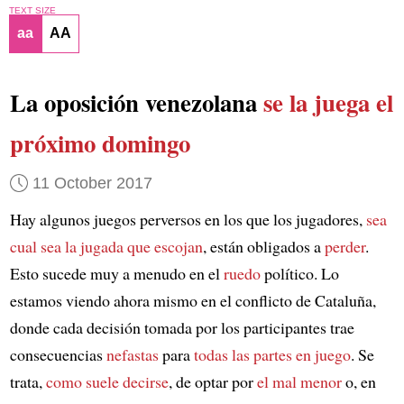
TEXT SIZE
aa
AA
La oposición venezolana
se la juega el
próximo domingo
11 October 2017
Hay algunos juegos perversos en los que los jugadores,
sea
cual sea la jugada que escojan
, están obligados a
perder
.
Esto sucede muy a menudo en el
ruedo
político. Lo
estamos viendo ahora mismo en el conflicto de Cataluña,
donde cada decisión tomada por los participantes trae
consecuencias
nefastas
para
todas las partes en juego
. Se
trata,
como suele decirse
, de optar por
el mal menor
o, en