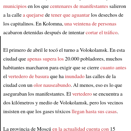
municipios
en los que
centenares de manifestantes
salieron
a la calle
a quejarse
de
tener que aguantar
los desechos de
los capitalinos. En Kolomna,
una veintena de personas
acabaron detenidas después de intentar
cortar el tráfico
.
El primero de abril le tocó el turno a Volokolamsk. En esta
Article
ciudad que
apenas supera los
20.000 pobladores, muchos
habitantes marcharon para exigir que se cierre
cuanto antes
el
vertedero de basura
que ha
inundado
las calles de la
ciudad con un
olor nauseabundo
. Al menos, eso es lo que
aseguraban los manifestantes. El
vertedero
se encuentra a
dos kilómetros y medio de Volokolamsk, pero los vecinos
insisten en que los gases tóxicos
llegan hasta sus casas
.
La provincia de Moscú
en la actualidad cuenta con
15