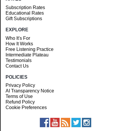
Subscription Rates
Educational Rates
Gift Subscriptions
EXPLORE
Who It's For
How It Works
Free Listening Practice
Intermediate Plateau
Testimonials
Contact Us
POLICIES
Privacy Policy
AI Transparency Notice
Terms of Use
Refund Policy
Cookie Preferences