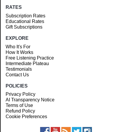
RATES
Subscription Rates
Educational Rates
Gift Subscriptions
EXPLORE
Who It's For
How It Works
Free Listening Practice
Intermediate Plateau
Testimonials
Contact Us
POLICIES
Privacy Policy
AI Transparency Notice
Terms of Use
Refund Policy
Cookie Preferences