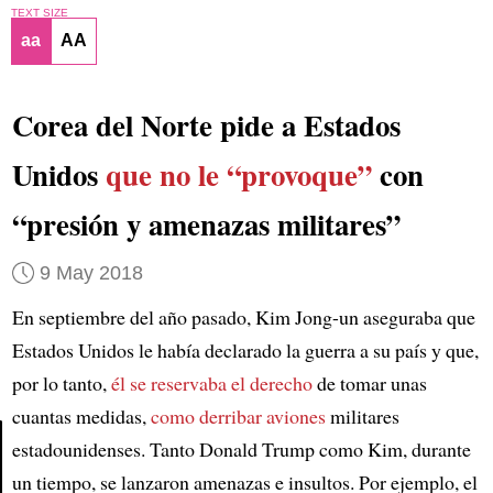
TEXT SIZE
aa
AA
Corea del Norte pide a Estados
Unidos
que no le “provoque”
con
“presión y amenazas militares”
9 May 2018
En septiembre del año pasado, Kim Jong-un aseguraba que
Estados Unidos le había declarado la guerra a su país y que,
por lo tanto,
él se reservaba el derecho
de tomar unas
cuantas medidas,
como derribar aviones
militares
estadounidenses. Tanto Donald Trump como Kim, durante
un tiempo, se lanzaron amenazas e insultos. Por ejemplo, el
Article