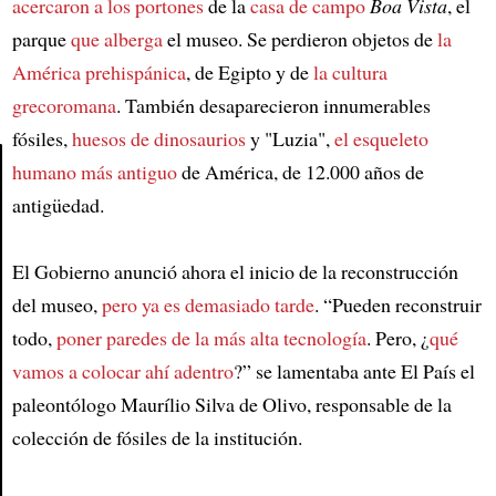
acercaron a los portones
de la
casa de campo
Boa Vista
, el
parque
que alberga
el museo. Se perdieron objetos de
la
América prehispánica
, de Egipto y de
la cultura
grecoromana
. También desaparecieron innumerables
fósiles,
huesos de dinosaurios
y "Luzia",
el esqueleto
humano más antiguo
de América, de 12.000 años de
antigüedad.
Article
El Gobierno anunció ahora el inicio de la reconstrucción
del museo,
pero ya es demasiado tarde
. “Pueden reconstruir
todo,
poner paredes de la más alta tecnología
. Pero, ¿
qué
vamos a colocar ahí adentro
?” se lamentaba ante El País el
paleontólogo Maurílio Silva de Olivo, responsable de la
colección de fósiles de la institución.