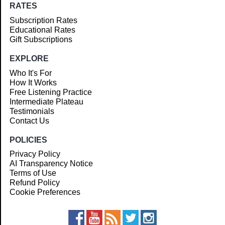
RATES
Subscription Rates
Educational Rates
Gift Subscriptions
EXPLORE
Who It's For
How It Works
Free Listening Practice
Intermediate Plateau
Testimonials
Contact Us
POLICIES
Privacy Policy
AI Transparency Notice
Terms of Use
Refund Policy
Cookie Preferences