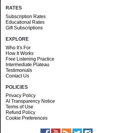
RATES
Subscription Rates
Educational Rates
Gift Subscriptions
EXPLORE
Who It's For
How It Works
Free Listening Practice
Intermediate Plateau
Testimonials
Contact Us
POLICIES
Privacy Policy
AI Transparency Notice
Terms of Use
Refund Policy
Cookie Preferences