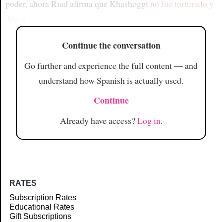
poder, ahora Riad afirma que Khashoggi
no fue torturado y
degol
Continue the conversation
Go further and experience the full content — and
understand how Spanish is actually used.
Continue
Already have access?
Log in
.
RATES
Subscription Rates
Educational Rates
Gift Subscriptions