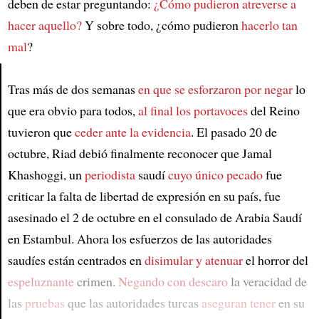
deben de estar preguntando:
¿Cómo pudieron atreverse a
hacer aquello?
Y sobre todo, ¿cómo pudieron
hacerlo tan
mal
?
Tras más de dos semanas
en que se esforzaron por negar
lo
Article
que era obvio para todos,
al final los portavoces
del Reino
tuvieron que
ceder ante la evidencia
. El pasado 20 de
octubre, Riad debió finalmente reconocer que Jamal
Khashoggi, un
periodista
saudí
cuyo único pecado
fue
criticar la falta de libertad de expresión en su país, fue
asesinado el 2 de octubre en el consulado de Arabia Saudí
en Estambul. Ahora los esfuerzos de las autoridades
saudíes están centrados en
disimular y atenuar
el horror del
espeluznante
crimen.
Negando con descaro
la veracidad de
las
pruebas
que las autoridades turcas
aseguran tener
en su