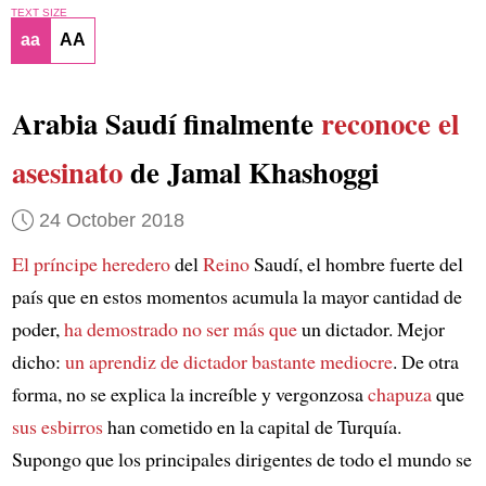
TEXT SIZE
aa
AA
Arabia Saudí finalmente
reconoce el
asesinato
de Jamal Khashoggi
24 October 2018
El príncipe heredero
del
Reino
Saudí, el hombre fuerte del
país que en estos momentos acumula la mayor cantidad de
poder,
ha demostrado no ser más que
un dictador. Mejor
dicho:
un aprendiz de dictador bastante mediocre
. De otra
forma, no se explica la increíble y vergonzosa
chapuza
que
sus esbirros
han cometido en la capital de Turquía.
Supongo que los principales dirigentes de todo el mundo se