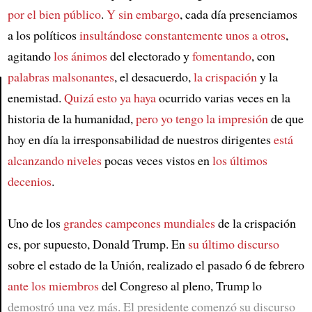
por el bien público
.
Y sin embargo
, cada día presenciamos
a los políticos
insultándose constantemente unos a otros
,
agitando
los ánimos
del electorado y
fomentando
, con
palabras malsonantes
, el desacuerdo,
la crispación
y la
enemistad.
Quizá esto ya haya
ocurrido varias veces en la
historia de la humanidad,
pero yo tengo la impresión
de que
Article
hoy en día la irresponsabilidad de nuestros dirigentes
está
alcanzando niveles
pocas veces vistos en
los últimos
decenios
.
Uno de los
grandes campeones mundiales
de la crispación
es, por supuesto, Donald Trump. En
su último discurso
sobre el estado de la Unión, realizado el pasado 6 de febrero
ante los miembros
del Congreso al pleno, Trump lo
demostró una vez más. El presidente comenzó su discurso