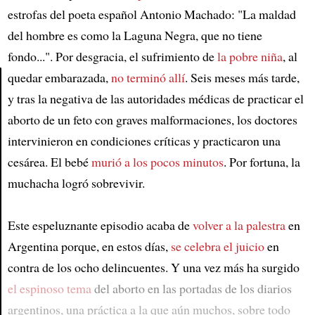
estrofas del poeta español Antonio Machado: "La maldad
del hombre es como la Laguna Negra, que no tiene
fondo...". Por desgracia, el sufrimiento de
la pobre niña
, al
quedar embarazada,
no terminó allí
. Seis meses más tarde,
y tras la negativa de las autoridades médicas de practicar el
Article
aborto de un feto con graves malformaciones, los doctores
intervinieron en condiciones críticas y practicaron una
cesárea. El bebé
murió a los pocos minutos
. Por fortuna, la
muchacha logró sobrevivir.
Este espeluznante episodio acaba de
volver a la palestra
en
Argentina porque, en estos días,
se celebra el juicio
en
contra de los ocho delincuentes. Y una vez más ha surgido
el espinoso tema
del aborto en las portadas de los diarios
argentinos, una práctica a la que aún muchos, sobre todo