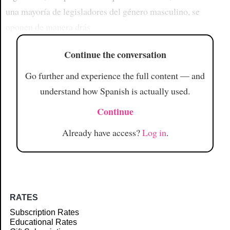
una mayoría de legisladores del género masculino, se
oponen de manera drás
Continue the conversation
Go further and experience the full content — and
understand how Spanish is actually used.
Continue
Already have access?
Log in
.
RATES
Subscription Rates
Educational Rates