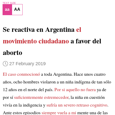
TEXT SIZE
aa
AA
Se reactiva en Argentina
el
movimiento ciudadano
a favor del
aborto
27 February 2019
El caso conmocionó
a toda Argentina. Hace unos cuatro
años, ocho hombres violaron a un niña indígena de tan sólo
12 años en el norte del país.
Por si aquello no fuera
ya de
por sí
suficientemente estremecedor
, la niña en cuestión
vivía en la indigencia y
sufría un severo retraso cognitivo
.
Ante estos episodios
siempre vuela a mi
mente una de las