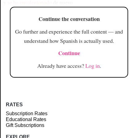
y
se ha envalentonado
de nuevo
Continue the conversation
Go further and experience the full content — and
understand how Spanish is actually used.
Continue
Already have access?
Log in
.
RATES
Subscription Rates
Educational Rates
Gift Subscriptions
EXPLORE