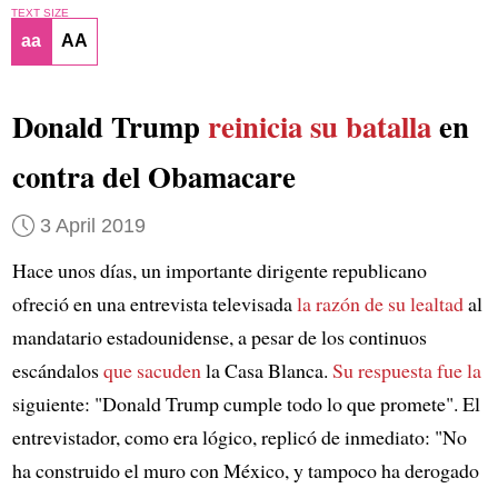
TEXT SIZE
aa
AA
Donald Trump
reinicia su batalla
en
contra del Obamacare
3 April 2019
Hace unos días, un importante dirigente republicano
ofreció en una entrevista televisada
la razón de su lealtad
al
mandatario estadounidense, a pesar de los continuos
escándalos
que sacuden
la Casa Blanca.
Su respuesta fue la
siguiente: "Donald Trump cumple todo lo que promete". El
entrevistador, como era lógico, replicó de inmediato: "No
ha construido el muro con México, y tampoco ha derogado