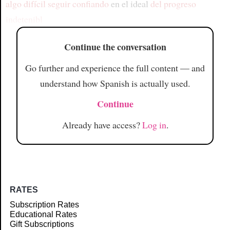
algo difícil seguir confiando
en el ideal
del progreso
indetenibl
Continue the conversation
Go further and experience the full content — and
understand how Spanish is actually used.
Continue
Already have access?
Log in
.
RATES
Subscription Rates
Educational Rates
Gift Subscriptions