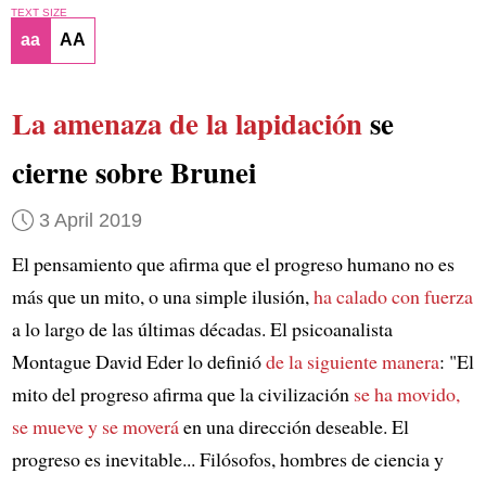
TEXT SIZE
aa
AA
La amenaza de la lapidación
se
cierne sobre Brunei
3 April 2019
El pensamiento que afirma que el progreso humano no es
más que un mito, o una simple ilusión,
ha calado con fuerza
a lo largo de las últimas décadas. El psicoanalista
Montague David Eder lo definió
de la siguiente manera
: "El
mito del progreso afirma que la civilización
se ha movido,
se mueve y se moverá
en una dirección deseable. El
progreso es inevitable... Filósofos, hombres de ciencia y