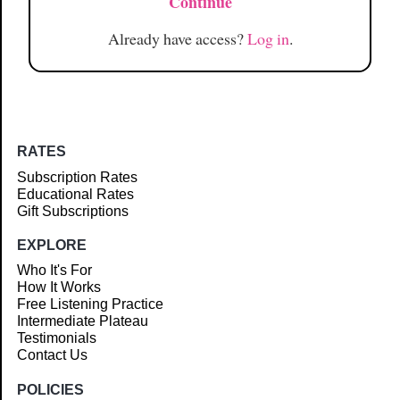
Continue
Already have access?
Log in
.
RATES
Subscription Rates
Educational Rates
Gift Subscriptions
EXPLORE
Who It's For
How It Works
Free Listening Practice
Intermediate Plateau
Testimonials
Contact Us
POLICIES