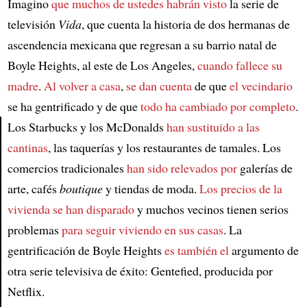
Imagino
que muchos de ustedes
habrán visto
la serie de
televisión
Vida
, que cuenta la historia de dos hermanas de
ascendencia mexicana que regresan a su barrio natal de
Boyle Heights, al este de Los Angeles,
cuando fallece su
madre
.
Al volver a casa
,
se dan cuenta
de que
el vecindario
se ha gentrificado y de que
todo ha cambiado por completo
.
Los Starbucks y los McDonalds
han sustituido a las
cantinas
, las taquerías y los restaurantes de tamales. Los
Article
comercios tradicionales
han sido relevados por
galerías de
arte, cafés
boutique
y tiendas de moda.
Los precios de la
vivienda se han disparado
y muchos vecinos tienen serios
problemas
para seguir viviendo en sus casas
. La
gentrificación de Boyle Heights
es también el
argumento de
otra serie televisiva de éxito: Gentefied, producida por
Netflix.