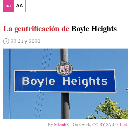
aa
AA
La gentrificación de
Boyle Heights
22 July 2020
By
MiztuhX
-
Own work
,
CC BY-SA 4.0
,
Link