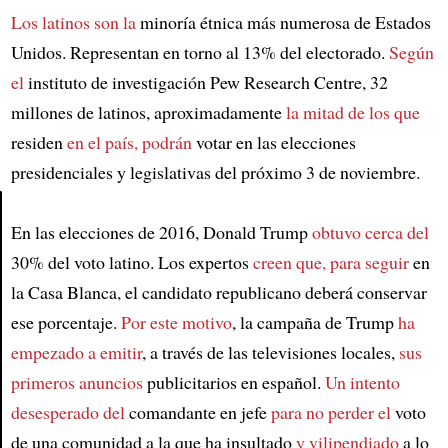
Los latinos son la
minoría étnica más numerosa de Estados
Unidos. Representan en torno al 13% del electorado.
Según
el
instituto de investigación Pew Research Centre, 32
millones de latinos, aproximadamente
la mitad de los que
residen
en el país, podrán
votar en las elecciones
presidenciales y legislativas del próximo 3 de noviembre.
En las elecciones de 2016, Donald Trump
obtuvo cerca del
Article
30% del voto latino. Los expertos
creen que, para seguir
en
la Casa Blanca, el candidato republicano deberá conservar
ese porcentaje.
Por este motivo
, la campaña de Trump
ha
empezado a emitir
, a través de las televisiones locales,
sus
primeros anuncios
publicitarios en español.
Un intento
desesperado del
comandante en jefe
para no perder el
voto
de una comunidad a la que ha insultado
y vilipendiado
a lo