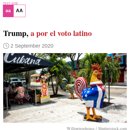
TEXT SIZE
aa
AA
Trump,
a por el voto latino
2 September 2020
Willowtreehouse / Shutterstock.com