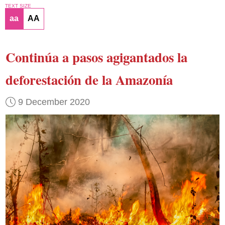
TEXT SIZE
aa
AA
Continúa a pasos agigantados la
deforestación de la Amazonía
9 December 2020