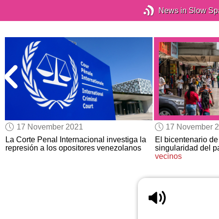
News in Slow Sp
17 November 2021
17 November 
La Corte Penal Internacional investiga la
El bicentenario d
represión a los opositores venezolanos
singularidad del p
vecinos