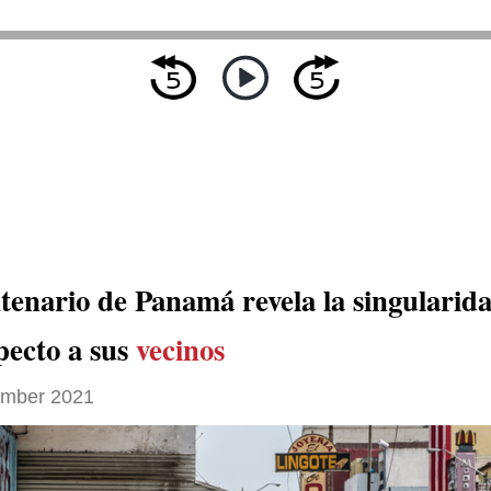
tenario de Panamá revela la singularida
pecto a sus
vecinos
ember 2021