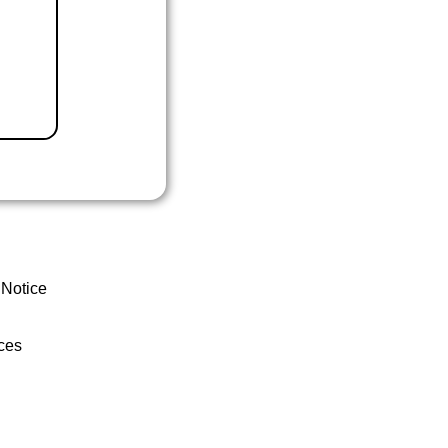
 Notice
ces