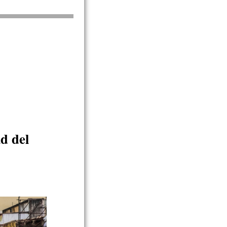
d del