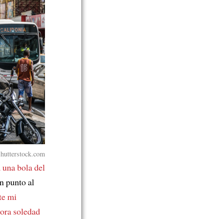
Shutterstock.com
 una bola del
n punto al
te mi
ora soledad