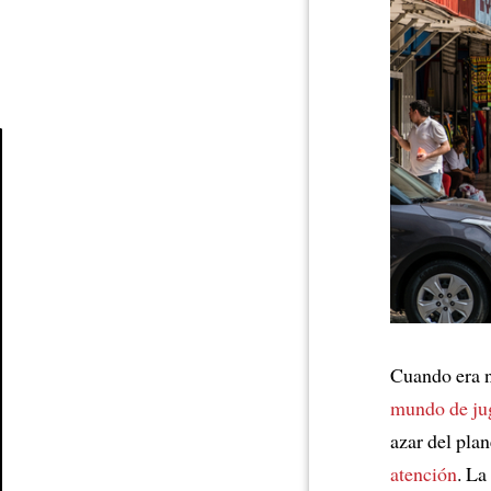
Article
Cuando era n
mundo de ju
azar del pla
atención
. La