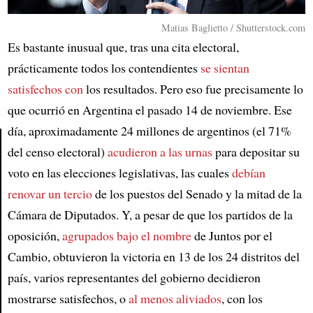
Matias Baglietto / Shutterstock.com
Es bastante inusual que, tras una cita electoral,
prácticamente todos los contendientes
se sientan
satisfechos con
los resultados. Pero eso fue precisamente lo
que ocurrió en Argentina el pasado 14 de noviembre. Ese
día, aproximadamente 24 millones de argentinos (el 71%
del censo electoral)
acudieron a las urnas
para depositar su
Article
voto en las elecciones legislativas, las cuales
debían
renovar un tercio
de los puestos del Senado y la mitad de la
Cámara de Diputados. Y, a pesar de que los partidos de la
oposición,
agrupados bajo el nombre
de Juntos por el
Cambio, obtuvieron la victoria en 13 de los 24 distritos del
país, varios representantes del gobierno decidieron
mostrarse satisfechos, o
al menos aliviados
, con los