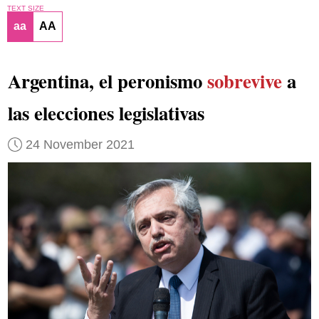
TEXT SIZE
aa
AA
Argentina, el peronismo
sobrevive
a
las elecciones legislativas
24 November 2021