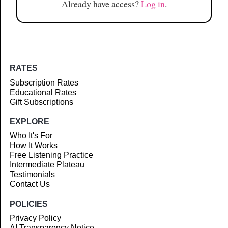
Already have access?
Log in
.
RATES
Subscription Rates
Educational Rates
Gift Subscriptions
EXPLORE
Who It's For
How It Works
Free Listening Practice
Intermediate Plateau
Testimonials
Contact Us
POLICIES
Privacy Policy
AI Transparency Notice