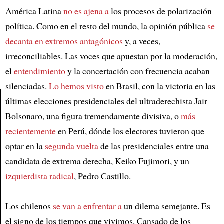
América Latina
no es ajena a
los procesos de polarización
política. Como en el resto del mundo, la opinión pública
se
decanta en extremos antagónicos
y, a veces,
irreconciliables. Las voces que apuestan por la moderación,
el
entendimiento
y la concertación con frecuencia acaban
silenciadas.
Lo hemos visto
en Brasil, con la victoria en las
últimas elecciones presidenciales del ultraderechista Jair
Bolsonaro, una figura tremendamente divisiva, o
más
Article
recientemente
en Perú, dónde los electores tuvieron que
optar en la
segunda vuelta
de las presidenciales entre una
candidata de extrema derecha, Keiko Fujimori, y un
izquierdista radical
, Pedro Castillo.
Los chilenos
se van a enfrentar a
un dilema semejante. Es
el signo de los tiempos que vivimos. Cansado de los