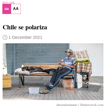
TEXT SIZE
aa
AA
Chile se polariza
1 December 2021
abriendomundo / Shutterstock.com