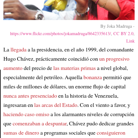
By Joka Madruga -
https://www.flickr.com/photos/jokamadruga/8642335613/
,
CC BY 2.0
,
Link
La
llegada
a la presidencia, en el año 1999, del comandante
Hugo Chávez, prácticamente coincidió con
un progresivo
aumento
del precio de
las materias primas
a nivel global,
especialmente del petróleo. Aquella
bonanza
permitió que
miles de millones de dólares, un enorme flujo de capital
Article
nunca antes presenciado
en la historia de Venezuela,
ingresaran en
las arcas del Estado
. Con el viento a favor, y
haciendo caso omiso
a los alarmantes niveles de corrupción
que
comenzaban a despuntar
, Chávez pudo dedicar grandes
sumas de dinero
a programas sociales que
consiguieron