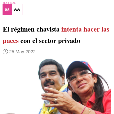
TEXT SIZE
aa
AA
El régimen chavista
intenta hacer las
paces
con el sector privado
25 May 2022