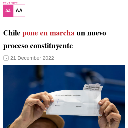
TEXT SIZE
aa
AA
Chile
pone en marcha
un nuevo
proceso constituyente
21 December 2022