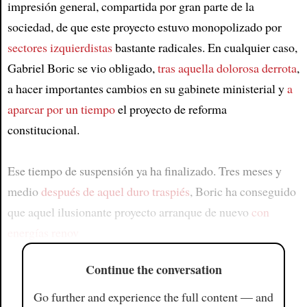
impresión general, compartida por gran parte de la
sociedad, de que este proyecto estuvo monopolizado por
sectores izquierdistas
bastante radicales. En cualquier caso,
Gabriel Boric se vio obligado,
tras aquella dolorosa derrota
,
a hacer importantes cambios en su gabinete ministerial y
a
aparcar por un tiempo
el proyecto de reforma
constitucional.
Ese tiempo de suspensión ya ha finalizado. Tres meses y
medio
después de aquel duro traspiés
, Boric ha conseguido
que aquel ilusionante proyecto arranque de nuevo
con
energías renov
Continue the conversation
Go further and experience the full content — and