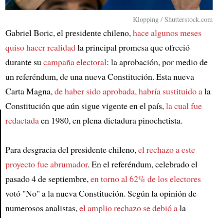
Klopping / Shutterstock.com
Gabriel Boric, el presidente chileno,
hace algunos meses
quiso hacer realidad
la principal promesa que ofreció
durante su
campaña electoral
: la aprobación, por medio de
un referéndum, de una nueva Constitución. Esta nueva
Carta Magna,
de haber sido aprobada, habría sustituido a
la
Constitución que aún sigue vigente en el país,
la cual fue
redactada
en 1980, en plena dictadura pinochetista.
Article
Para desgracia del presidente chileno,
el rechazo a este
proyecto fue abrumador
. En el referéndum, celebrado el
pasado 4 de septiembre,
en torno al 62% de los electores
votó "No" a la nueva Constitución. Según la opinión de
numerosos analistas,
el amplio rechazo se debió a
la