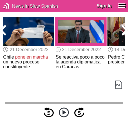
Sign In
News in Slow Spanish
21 December 2022
21 December 2022
14 De
Chile
pone en marcha
Se reactiva poco a poco
Pedro Cast
un nuevo proceso
la agenda diplomática
presidenc
constituyente
en Caracas