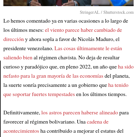
StringerAL / Shutterstock.com
Lo hemos comentado ya en varias ocasiones a lo largo de
los últimos meses:
el viento parece haber cambiado de
dirección
y ahora sopla a favor de Nicolás Maduro, el
presidente venezolano.
Las cosas últimamente le están
saliendo bien
al régimen chavista. No deja de resultar
curioso y paradójico que, en pleno 2022, un año que
ha sido
nefasto para la gran mayoría de las economías
del planeta,
Article
la suerte sonría precisamente a un gobierno que
ha tenido
que soportar fuertes tempestades
en los últimos tiempos.
Definitivamente,
los astros parecen haberse alineado
para
favorecer al régimen bolivariano. Una
cadena de
acontecimientos
ha contribuido a mejorar el estatus del