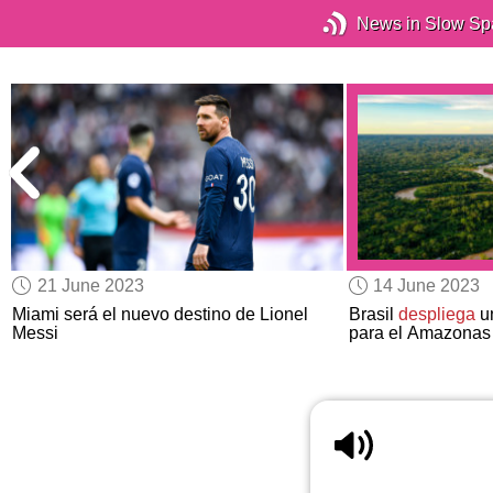
News in Slow Sp
21 June 2023
14 June 2023
Miami será el nuevo destino de Lionel
Brasil
despliega
un
Messi
para el Amazonas