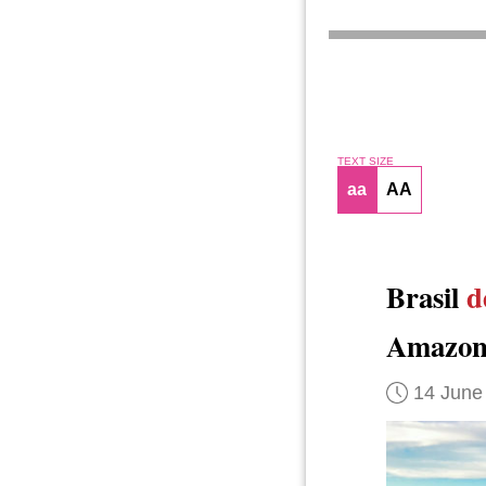
TEXT SIZE
aa
AA
Brasil
d
Amazon
14 June