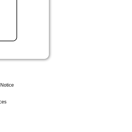
 Notice
ces