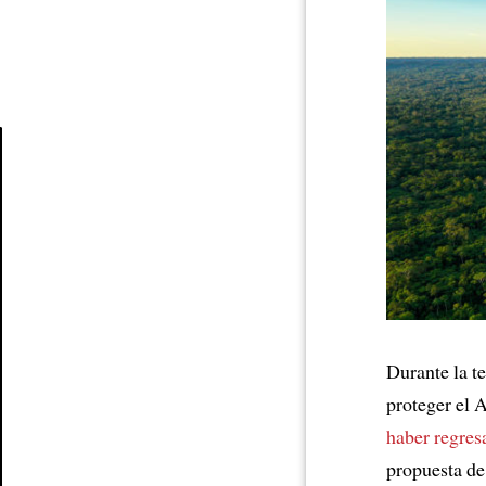
Article
Durante la t
proteger el
haber regres
propuesta de