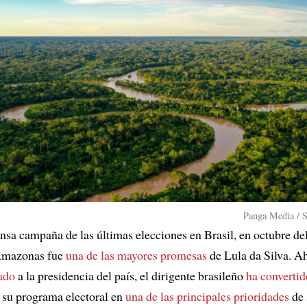
Panga Media / S
ensa campaña de las últimas elecciones en Brasil, en octubre de
 Amazonas fue
una de las mayores promesas
de Lula da Silva. Ah
ado
a la presidencia del país, el dirigente brasileño
ha convertid
 su programa electoral en
una de las principales prioridades
de 