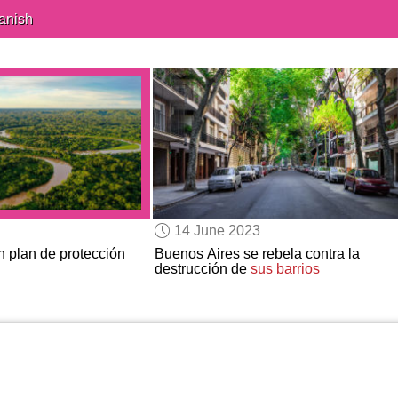
anish
14 June 2023
 plan de protección
Buenos Aires se rebela contra la
destrucción de
sus barrios