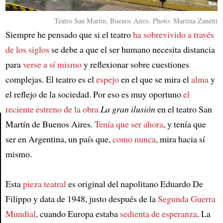
Teatro San Martín, Buenos Aires. Photo: Martina Zanetti
Siempre he pensado que si el teatro
ha sobrevivido a través
de los siglos
se debe a que el ser humano necesita distancia
para
verse a sí mismo
y reflexionar sobre cuestiones
complejas. El teatro es el
espejo
en el que se mira el
alma
y
el reflejo de la sociedad. Por eso es muy oportuno
el
reciente estreno de la obra
La gran ilusión
en el teatro San
Martín de Buenos Aires.
Tenía que ser ahora
, y tenía que
ser en Argentina, un país que,
como nunca
, mira hacia sí
Article
mismo.
Esta
pieza teatral
es original del napolitano Eduardo De
Filippo y data de 1948, justo después de la
Segunda Guerra
Mundial
, cuando Europa estaba
sedienta de esperanza
. La