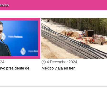
anish
024
4 December 2024
vo presidente de
México viaja en tren