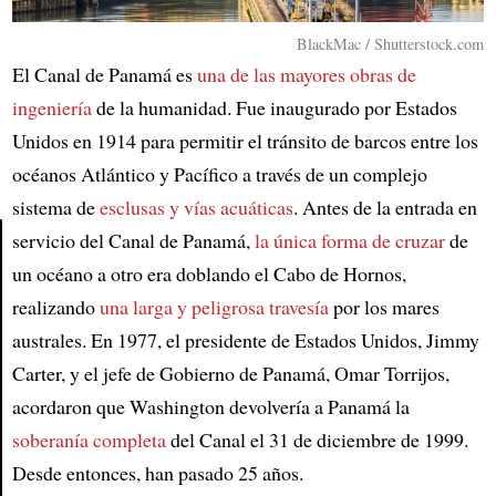
BlackMac / Shutterstock.com
El Canal de Panamá es
una de las mayores obras de
ingeniería
de la humanidad. Fue inaugurado por Estados
Unidos en 1914 para permitir el tránsito de barcos entre los
océanos Atlántico y Pacífico a través de un complejo
sistema de
esclusas y vías acuáticas
. Antes de la entrada en
servicio del Canal de Panamá,
la única forma de cruzar
de
un océano a otro era doblando el Cabo de Hornos,
Article
realizando
una larga y peligrosa travesía
por los mares
australes. En 1977, el presidente de Estados Unidos, Jimmy
Carter, y el jefe de Gobierno de Panamá, Omar Torrijos,
acordaron que Washington devolvería a Panamá la
soberanía completa
del Canal el 31 de diciembre de 1999.
Desde entonces, han pasado 25 años.