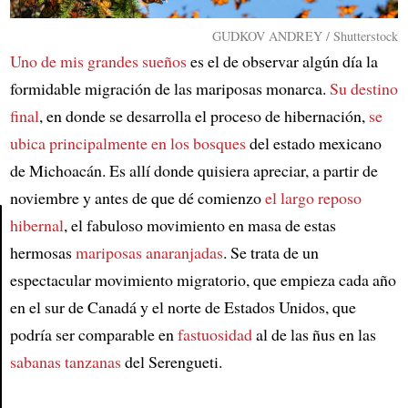
GUDKOV ANDREY / Shutterstock
Uno de mis grandes sueños
es el de observar algún día la
formidable migración de las mariposas monarca.
Su destino
final
, en donde se desarrolla el proceso de hibernación,
se
ubica principalmente en los bosques
del estado mexicano
de Michoacán. Es allí donde quisiera apreciar, a partir de
noviembre y antes de que dé comienzo
el largo reposo
hibernal
, el fabuloso movimiento en masa de estas
hermosas
mariposas anaranjadas
. Se trata de un
Article
espectacular movimiento migratorio, que empieza cada año
en el sur de Canadá y el norte de Estados Unidos, que
podría ser comparable en
fastuosidad
al de las ñus en las
sabanas tanzanas
del Serengueti.