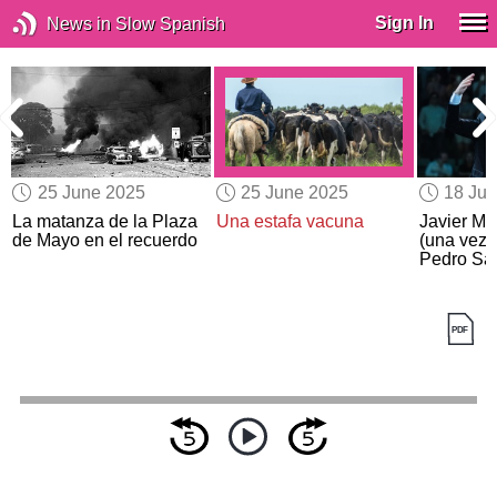
Sign In
News in Slow Spanish
25 June 2025
25 June 2025
18 Ju
La matanza de la Plaza
Una estafa vacuna
Javier Mi
de Mayo en el recuerdo
(una vez 
Pedro Sá