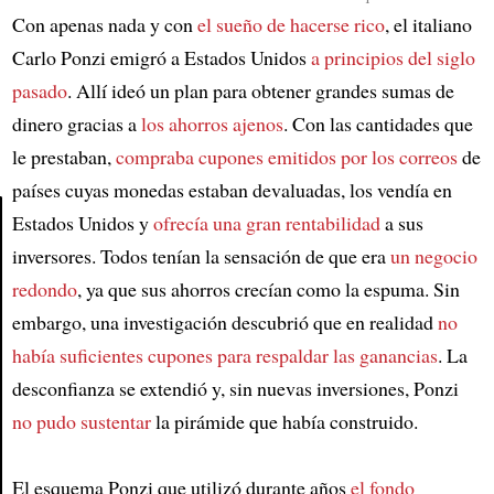
Con apenas nada y con
el sueño de hacerse rico
, el italiano
Carlo Ponzi emigró a Estados Unidos
a principios del siglo
pasado
. Allí ideó un plan para obtener grandes sumas de
dinero gracias a
los ahorros ajenos
. Con las cantidades que
le prestaban,
compraba cupones emitidos por los correos
de
países cuyas monedas estaban devaluadas, los vendía en
Estados Unidos y
ofrecía una gran rentabilidad
a sus
inversores. Todos tenían la sensación de que era
un negocio
Article
redondo
, ya que sus ahorros crecían como la espuma. Sin
embargo, una investigación descubrió que en realidad
no
había suficientes cupones para respaldar las ganancias
. La
desconfianza se extendió y, sin nuevas inversiones, Ponzi
no pudo sustentar
la pirámide que había construido.
El esquema Ponzi que utilizó durante años
el fondo