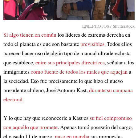
ENE.PHOTOS / Shutterstock
Si algo tienen en común
los líderes de extrema derecha en
todo el planeta es que son bastante
previsibles
. Todos ellos
parecen hacer uso de algún tipo de manual ultraderechista
que establece,
entre sus principales directrices
, señalar a los
inmigrantes
como fuente de todos los males que aquejan
a
la sociedad. Eso fue precisamente lo que hizo el nuevo
presidente chileno, José Antonio Kast,
durante su campaña
Article
electoral
.
Y lo que hay que reconocerle a Kast es
su fiel compromiso
con aquello que promete
. Apenas tomó posesión del cargo,
el pasado 11 de marzo,
puso en marcha
sus propuestas