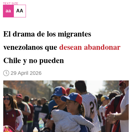
TEXT SIZE
aa
AA
El drama de los migrantes
venezolanos que
desean abandonar
Chile y no pueden
29 April 2026