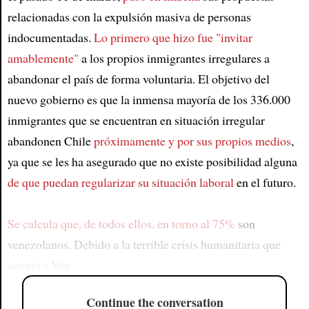
relacionadas con la expulsión masiva de personas
indocumentadas.
Lo primero que hizo fue "invitar
amablemente"
a los propios inmigrantes irregulares a
abandonar el país de forma voluntaria. El objetivo del
nuevo gobierno es que la inmensa mayoría de los 336.000
inmigrantes que se encuentran en situación irregular
abandonen Chile
próximamente y por sus propios medios
,
ya que se les ha asegurado que no existe posibilidad alguna
de que puedan regularizar su situación laboral
en el futuro.
Se calcula que, de todos ellos, en torno al 75%
son
venezolanos. Debido a la terrible crisis humanitaria que
aqueja a Ven
Continue the conversation