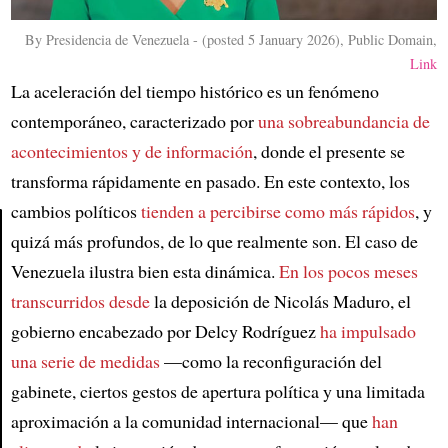
By Presidencia de Venezuela - (posted 5 January 2026), Public Domain,
Link
La aceleración del tiempo histórico es un fenómeno
contemporáneo, caracterizado por
una sobreabundancia de
acontecimientos y de información
, donde el presente se
transforma rápidamente en pasado. En este contexto, los
cambios políticos
tienden a percibirse como más rápidos
, y
quizá más profundos, de lo que realmente son. El caso de
Article
Venezuela ilustra bien esta dinámica.
En los pocos meses
transcurridos desde
la deposición de Nicolás Maduro, el
gobierno encabezado por Delcy Rodríguez
ha impulsado
una serie de medidas
—como la reconfiguración del
gabinete, ciertos gestos de apertura política y una limitada
aproximación a la comunidad internacional— que
han