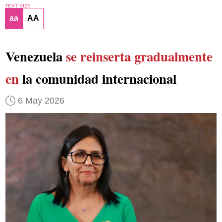
TEXT SIZE
aa
AA
Venezuela
se reinserta gradualmente
en
la comunidad internacional
6 May 2026