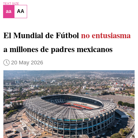
TEXT SIZE
aa
AA
El Mundial de Fútbol
no entusiasma
a millones de padres mexicanos
20 May 2026