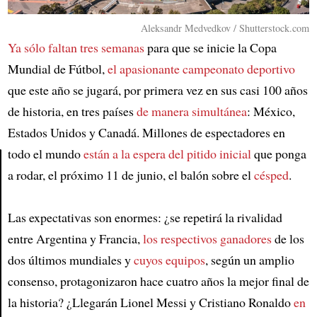
Aleksandr Medvedkov / Shutterstock.com
Ya sólo faltan tres semanas
para que se inicie la Copa
Mundial de Fútbol,
el apasionante campeonato deportivo
que este año se jugará, por primera vez en sus casi 100 años
de historia, en tres países
de manera simultánea
: México,
Estados Unidos y Canadá. Millones de espectadores en
todo el mundo
están a la espera del pitido inicial
que ponga
a rodar, el próximo 11 de junio, el balón sobre el
césped
.
Article
Las expectativas son enormes: ¿se repetirá la rivalidad
entre Argentina y Francia,
los respectivos ganadores
de los
dos últimos mundiales y
cuyos equipos
, según un amplio
consenso, protagonizaron hace cuatro años la mejor final de
la historia? ¿Llegarán Lionel Messi y Cristiano Ronaldo
en