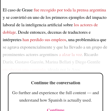
El caso de Graue
fue recogido por toda la prensa argentina
y se convirtió en uno de los primeros ejemplos del impacto
laboral de la inteligencia artificial sobre
los actores de
doblaje
. Desde entonces, decenas de traductores e
intérpretes
han perdido sus empleos
, una problemática que
se agrava exponencialmente y que ha llevado a un grupo de
prominentes actores argentinos
a alzar la voz
. Ricardo
Darín, Gustavo Garzón, Marina Bellati y Diego Gentile
encabezan una campaña
, ideada por la Asoc
Continue the conversation
Go further and experience the full content — and
understand how Spanish is actually used.
Continue