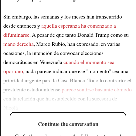
Sin embargo, las semanas y los meses han transcurrido
desde entonces y
aquella esperanza ha comenzado a
difuminarse
. A pesar de que tanto Donald Trump como su
mano derecha
, Marco Rubio, han expresado, en varias
ocasiones, la intención de convocar elecciones
democráticas en Venezuela
cuando el momento sea
oportuno
, nada parece indicar que ese "momento" sea una
prioridad urgente para la Casa Blanca. Todo lo contrario: el
presidente estadounidense
parece sentirse bastante cómodo
con la relación que ha establecido con la sucesora de
Nicolá
Continue the conversation