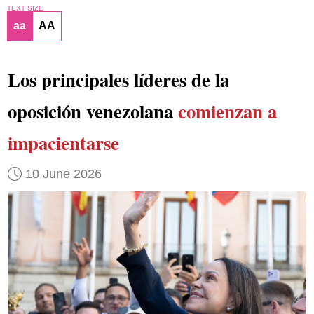
TEXT SIZE
aa
AA
Los principales líderes de la
oposición venezolana
comienzan a
impacientarse
10 June 2026