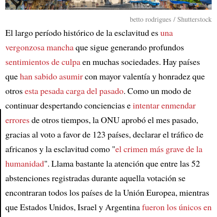
betto rodrigues / Shutterstock
El largo período histórico de la esclavitud es
una
vergonzosa mancha
que sigue generando profundos
sentimientos de culpa
en muchas sociedades. Hay países
que
han sabido asumir
con mayor valentía y honradez que
otros
esta pesada carga del pasado
. Como un modo de
continuar despertando conciencias e
intentar enmendar
errores
de otros tiempos, la ONU aprobó el mes pasado,
gracias al voto a favor de 123 países, declarar el tráfico de
Article
africanos y la esclavitud como "
el crimen más grave de la
humanidad
". Llama bastante la atención que entre las 52
abstenciones registradas durante aquella votación se
encontraran todos los países de la Unión Europea, mientras
que Estados Unidos, Israel y Argentina
fueron los únicos en